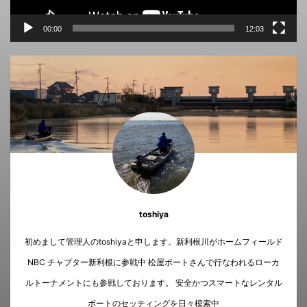
00:00
12:03
toshiya
初めまして管理人のtoshiyaと申します。新利根川がホームフィールド
NBC チャプター新利根に参戦中 松屋ボートさんで行なわれるローカ
ルトーナメントにも参戦しております。 安全かつスマートなレンタル
ボートのセッティングを日々模索中