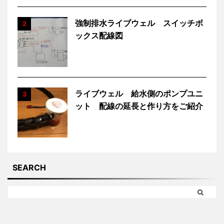
強制排水ライブウェル スイッチボ
2
ックス配線図
ライブウェル 給水側のポンプユニ
3
ット 配線の延長と作り方をご紹介
SEARCH