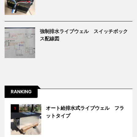
強制排水ライブウェル スイッチボック
ス配線図
RANKING
オート給排水式ライブウェル フラ
1
ットタイプ