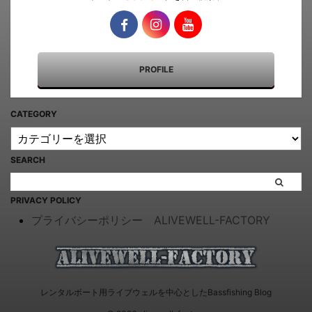
PROFILE
CATEGORY
SEARCH
PRIVACY POLICY
プライバシーポリシー ALIVEWELL-FACTORY
レンタルボート用ライブウェルを中心としたBassfishing Blog