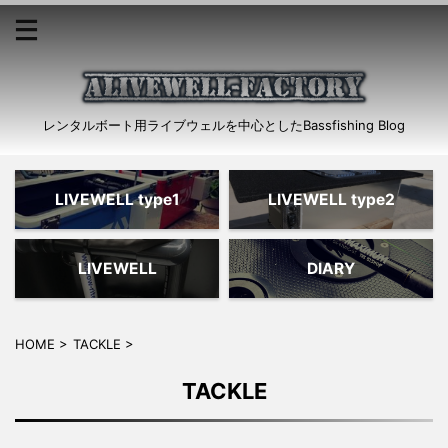
レンタルボート用ライブウェルを中心としたBassfishing Blog
LIVEWELL type1
LIVEWELL type2
LIVEWELL
DIARY
HOME
>
TACKLE
>
TACKLE