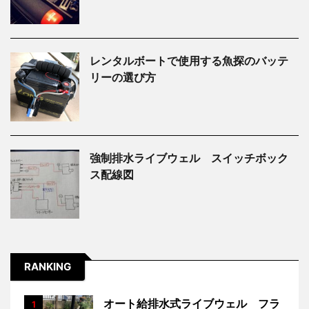
レンタルボートで使用する魚探のバッテ
リーの選び方
強制排水ライブウェル スイッチボック
ス配線図
RANKING
オート給排水式ライブウェル フラ
1