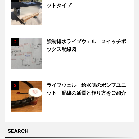
ットタイプ
強制排水ライブウェル スイッチボ
2
ックス配線図
ライブウェル 給水側のポンプユニ
3
ット 配線の延長と作り方をご紹介
SEARCH