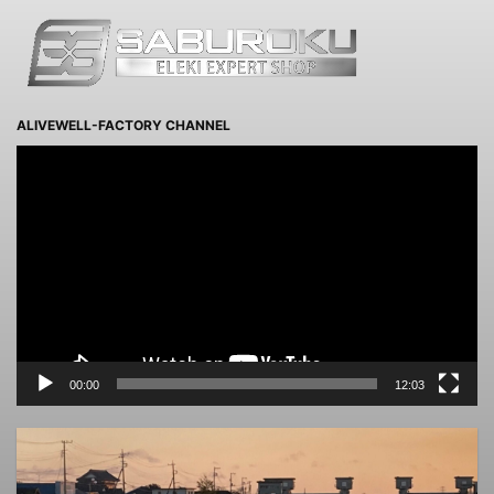
ALIVEWELL-FACTORY CHANNEL
動
画
プ
レ
ー
ヤ
ー
00:00
12:03