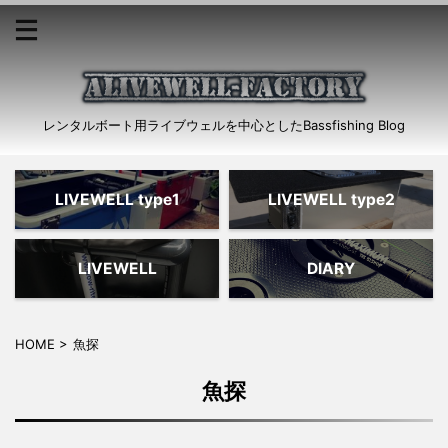
レンタルボート用ライブウェルを中心としたBassfishing Blog
LIVEWELL type1
LIVEWELL type2
LIVEWELL
DIARY
HOME
>
魚探
魚探