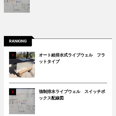
RANKING
オート給排水式ライブウェル フラ
1
ットタイプ
強制排水ライブウェル スイッチボ
2
ックス配線図